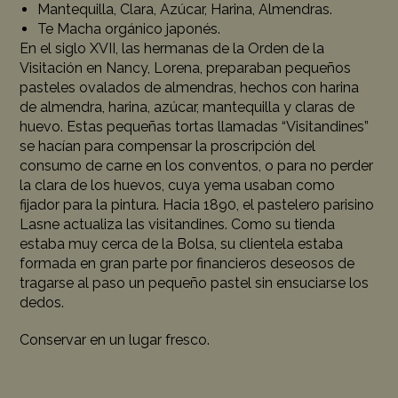
Mantequilla, Clara, Azúcar, Harina, Almendras.
Te Macha orgánico japonés.
En el siglo XVII, las hermanas de la Orden de la
Visitación en Nancy, Lorena, preparaban pequeños
pasteles ovalados de almendras, hechos con harina
de almendra, harina, azúcar, mantequilla y claras de
huevo. Estas pequeñas tortas llamadas “Visitandines”
se hacían para compensar la proscripción del
consumo de carne en los conventos, o para no perder
la clara de los huevos, cuya yema usaban como
fijador para la pintura. Hacia 1890, el pastelero parisino
Lasne actualiza las visitandines. Como su tienda
estaba muy cerca de la Bolsa, su clientela estaba
formada en gran parte por financieros deseosos de
tragarse al paso un pequeño pastel sin ensuciarse los
dedos.
Conservar en un lugar fresco.